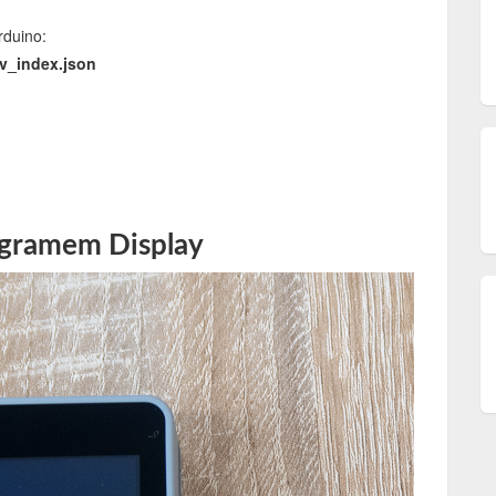
rduino:
ev_index.json
gramem Display