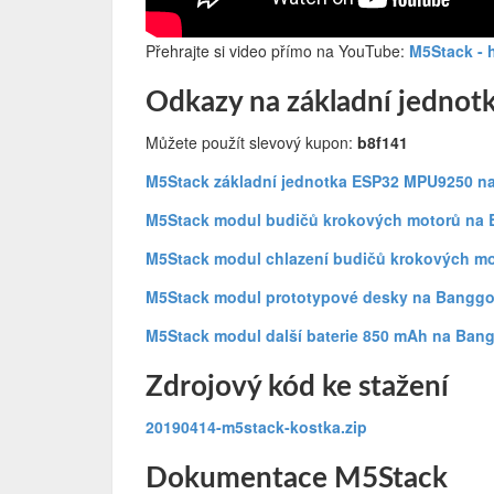
Přehrajte si video přímo na YouTube:
M5Stack - 
Odkazy na základní jednotk
Můžete použít slevový kupon:
b8f141
M5Stack základní jednotka ESP32 MPU9250 
M5Stack modul budičů krokových motorů na
M5Stack modul chlazení budičů krokových m
M5Stack modul prototypové desky na Bangg
M5Stack modul další baterie 850 mAh na Ban
Zdrojový kód ke stažení
20190414-m5stack-kostka.zip
Dokumentace M5Stack