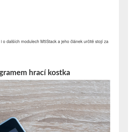
 dalších modulech M5Stack a jeho článek určitě stojí za
gramem hrací kostka