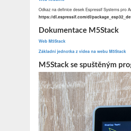
Odkaz na definice desek Espressif Systems pro A
https://dl.espressif.com/dl/package_esp32_d
Dokumentace M5Stack
Web M5Stack
Základní jednotka z videa na webu M5Stack
M5Stack se spuštěným pro