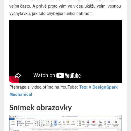
velmi často. A právě proto vám ve videu ukážu velmi vtipnou
vychytávku, jak tuto chybějící funkci nahradit:
Přehrajte si video přímo na YouTube:
Text v DesignSpark
Mechanical
Snímek obrazovky