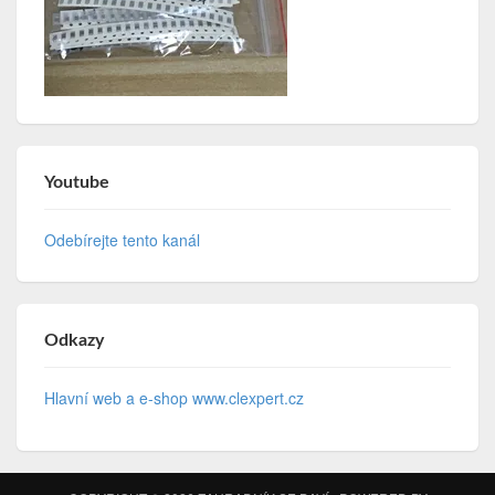
Youtube
Odebírejte tento kanál
Odkazy
Hlavní web a e-shop www.clexpert.cz