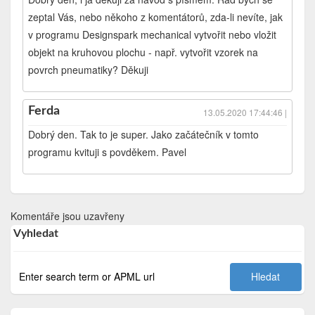
zeptal Vás, nebo někoho z komentátorů, zda-li nevíte, jak
v programu Designspark mechanical vytvořit nebo vložit
objekt na kruhovou plochu - např. vytvořit vzorek na
povrch pneumatiky? Děkuji
Ferda
13.05.2020 17:44:46 |
Dobrý den. Tak to je super. Jako začátečník v tomto
programu kvituji s povděkem. Pavel
Komentáře jsou uzavřeny
Vyhledat