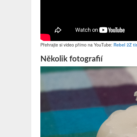
Přehrajte si video přímo na YouTube:
Rebel 2Z ti
Několik fotografií