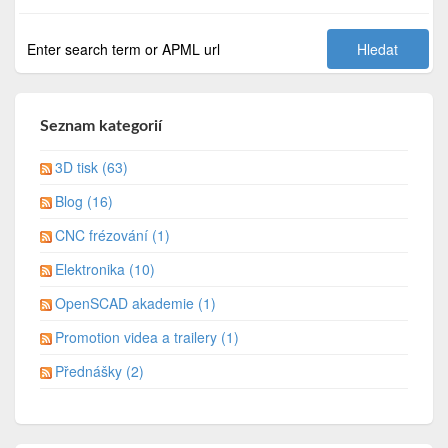
Seznam kategorií
3D tisk (63)
Blog (16)
CNC frézování (1)
Elektronika (10)
OpenSCAD akademie (1)
Promotion videa a trailery (1)
Přednášky (2)