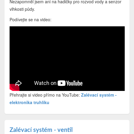
Nezapomněl jsem ani na hadičky pro rozvod vody a senzor
vlhkosti půdy.
Podívejte se na video:
Přehrajte si video přímo na YouTube:
Zalévací systém -
elektronika truhlíku
Zalévací systém - ventil