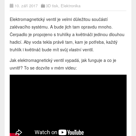
10. září 2017
3D tisk
,
Elektronika
Elektromagnetický ventil je velmi důležitou součástí
zalévacího systému. A bude jich tam opravdu mnoho.
Čerpadlo je propojeno s truhlíky a květináči jedinou dlouhou
hadicí. Aby voda tekla právě tam, kam je potřeba, každý
truhlík i květináč bude mít svůj vlastní ventil.
Jak elektromagnetický ventil vypadá, jak funguje a co je
uvnitř? To se dozvíte v mém videu: