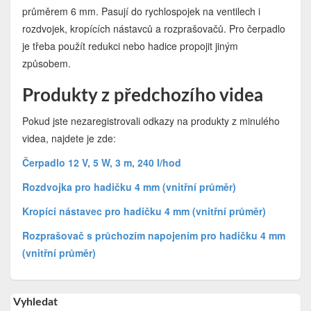
průměrem 6 mm. Pasují do rychlospojek na ventilech i
rozdvojek, kropících nástavců a rozprašovačů. Pro čerpadlo
je třeba použít redukci nebo hadice propojit jiným
způsobem.
Produkty z předchozího videa
Pokud jste nezaregistrovali odkazy na produkty z minulého
videa, najdete je zde:
Čerpadlo 12 V, 5 W, 3 m, 240 l/hod
Rozdvojka pro hadičku 4 mm (vnitřní průměr)
Kropící nástavec pro hadičku 4 mm (vnitřní průměr)
Rozprašovač s průchozím napojením pro hadičku 4 mm
(vnitřní průměr)
Vyhledat