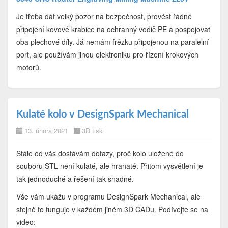
Je třeba dát velký pozor na bezpečnost, provést řádné
připojení kovové krabice na ochranný vodič PE a pospojovat
oba plechové díly. Já nemám frézku připojenou na paralelní
port, ale používám jinou elektroniku pro řízení krokových
motorů.
Kulaté kolo v DesignSpark Mechanical
13. února 2021
3D tisk
Stále od vás dostávám dotazy, proč kolo uložené do
souboru STL není kulaté, ale hranaté. Přitom vysvětlení je
tak jednoduché a řešení tak snadné.
Vše vám ukážu v programu DesignSpark Mechanical, ale
stejně to funguje v každém jiném 3D CADu. Podívejte se na
video: