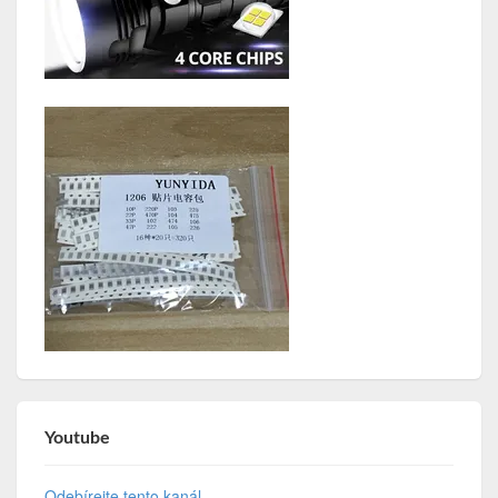
Youtube
Odebírejte tento kanál