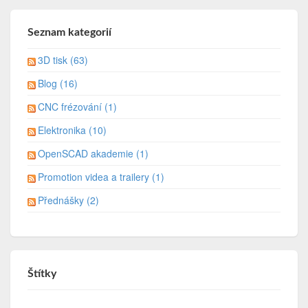
Seznam kategorií
3D tisk (63)
Blog (16)
CNC frézování (1)
Elektronika (10)
OpenSCAD akademie (1)
Promotion videa a trailery (1)
Přednášky (2)
Štítky