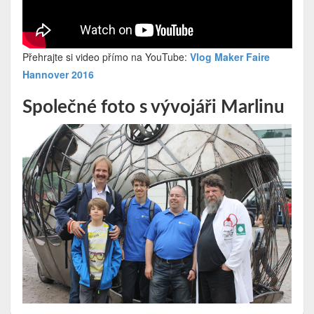
Přehrajte si video přímo na YouTube:
Vlog Maker Faire
Hannover 2016
Společné foto s vývojáři Marlinu