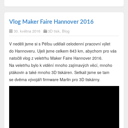
Vlog Maker Faire Hannover 2016
30. května 2016
3D tisk
,
Blog
V neděli jsme si s Péťou udělali celodenní pracovní výlet
do Hannoveru. Ujeli jsme celkem 843 km, abychom pro vás
natočili vlog z veletrhu Maker Faire Hannover 2016.
Na veletrhu bylo k vidění mnoho zajímavých věcí, mnoho
ptákovin a také mnoho 3D tiskáren. Setkali jsme se tam
se dvěma vývojáři firmware Marlin pro 3D tiskárny.