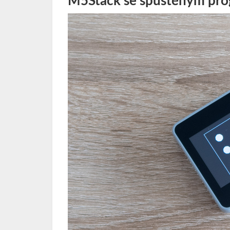
M5Stack se spuštěným pro