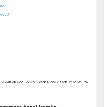
ood
ggood
 dalších modulech M5Stack a jeho článek určitě stojí za