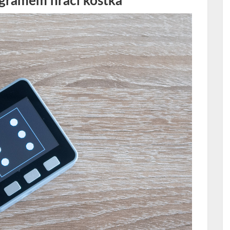
gramem hrací kostka