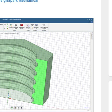
esignSpark Mechanical