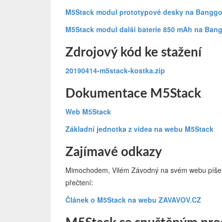
M5Stack modul prototypové desky na Bangg
M5Stack modul další baterie 850 mAh na Ban
Zdrojový kód ke stažení
20190414-m5stack-kostka.zip
Dokumentace M5Stack
Web M5Stack
Základní jednotka z videa na webu M5Stack
Zajímavé odkazy
Mimochodem, Vilém Závodný na svém webu píše i o
přečtení:
Článek o M5Stack na webu ZAVAVOV.CZ