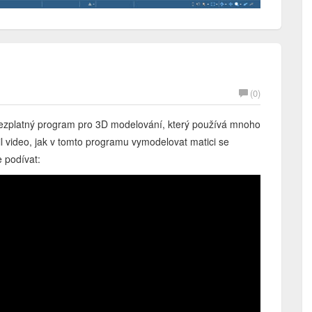
(0)
bezplatný program pro 3D modelování, který používá mnoho
il video, jak v tomto programu vymodelovat matici se
 podívat: