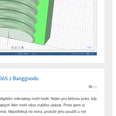
106S z Banggoodu
(0)
digitální mikroskop mohl hodit. Nejen pro běžnou práci, kdy
í, abych Vám mohl něco malého ukázat. Proto jsem si
írat. Nepotřebuji nic extra, protože jeho použití u mě