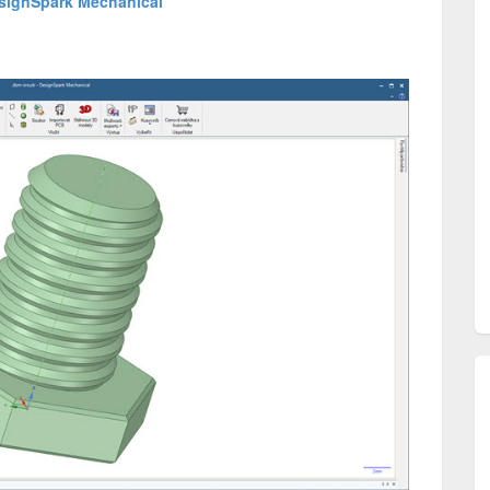
signSpark Mechanical