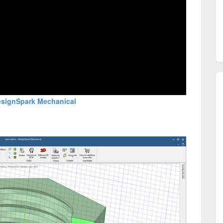
esignSpark Mechanical