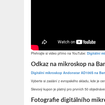
Přehrajte si video přímo na YouTube:
Digitální 
Odkaz na mikroskop na B
Digitální mikroskop Andonstar AD106S na B
Vyberte si zaslání z evropského skladu, kde je cen
Slevový kupon je platný pro prvních 50 objednáve
Fotografie digitálního mik