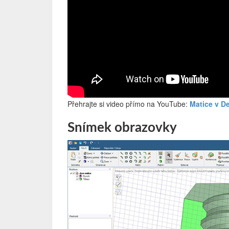
Přehrajte si video přímo na YouTube:
Matice v D
Snímek obrazovky