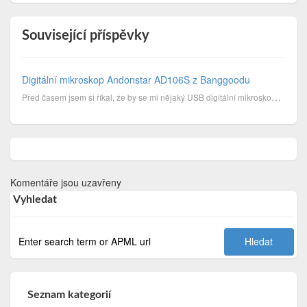
Související příspěvky
Digitální mikroskop Andonstar AD106S z Banggoodu
Před časem jsem si říkal, že by se mi nějaký USB digitální mikroskop mohl hodit. Nejen pro běžnou pr...
Komentáře jsou uzavřeny
Vyhledat
Seznam kategorií