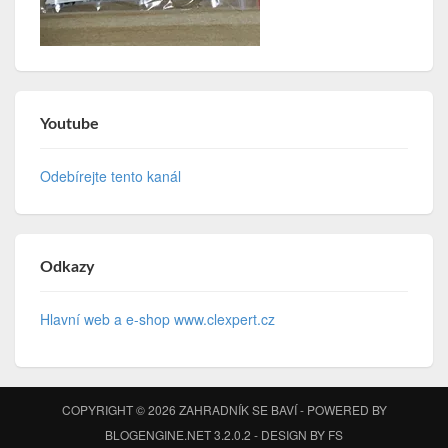
Youtube
Odebírejte tento kanál
Odkazy
Hlavní web a e-shop www.clexpert.cz
COPYRIGHT © 2026
ZAHRADNÍK SE BAVÍ
- POWERED BY
BLOGENGINE.NET
3.2.0.2 - DESIGN BY
FS