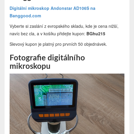
Digitální mikroskop Andonstar AD106S na
Banggood.com
Vyberte si zaslání z evropského skladu, kde je cena nižší,
navíc bez cla, a v košíku přidejte kupon:
BGhu215
Slevový kupon je platný pro prvních 50 objednávek.
Fotografie digitálního
mikroskopu