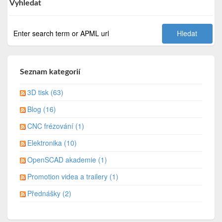
Vyhledat
Seznam kategorií
3D tisk (63)
Blog (16)
CNC frézování (1)
Elektronika (10)
OpenSCAD akademie (1)
Promotion videa a trailery (1)
Přednášky (2)