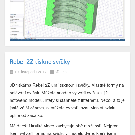
Rebel 2Z tiskne svíčky
10. listopadu 2017
3D tisk
3D tiskárna Rebel 2Z umí tisknout i svíčky. Vlastně formy na
odlévání svíček. Můžete snadno vytvořit svíčku z již
hotového modelu, který si stáhnete z internetu. Nebo, a to je
ještě větší zábava, si můžete vytvořit svou vlastní svíčku
úplně od začátku.
Mé dnešní krátké video zachycuje obě možnosti. Nejprve
jsem vytvořil formu na svíčku z modelu dýně, který jsem