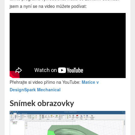
jsem a nyní se na video můžete podívat:
Přehrajte si video přímo na YouTube:
Matice v
DesignSpark Mechanical
Snímek obrazovky