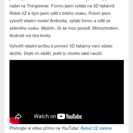
našel na Thingiverse. Formu jsem vytiskl na 3D tiskárně
Rebel 2Z a dýni jsem odlil z bílého vosku. Potom jsem
vytvořil vlastní model Androida, vytiskl formu a odlil ze
zeleného vosku. Myslím, že se moc povedl. Mimochodem,
Android má dva knoty.
Vytvořit vlastní svíčku s pomocí 3D tiskárny není vůbec
složité. Dejte mi vědět, jestli to chcete také naučit.
Přehrajte si video přímo na YouTube:
Rebel 2Z tiskne