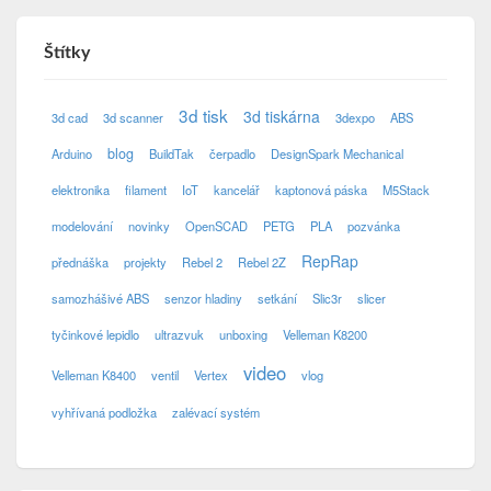
Štítky
3d tisk
3d tiskárna
3d cad
3d scanner
3dexpo
ABS
blog
Arduino
BuildTak
čerpadlo
DesignSpark Mechanical
elektronika
filament
IoT
kancelář
kaptonová páska
M5Stack
modelování
novinky
OpenSCAD
PETG
PLA
pozvánka
RepRap
přednáška
projekty
Rebel 2
Rebel 2Z
samozhášivé ABS
senzor hladiny
setkání
Slic3r
slicer
tyčinkové lepidlo
ultrazvuk
unboxing
Velleman K8200
video
Velleman K8400
ventil
Vertex
vlog
vyhřívaná podložka
zalévací systém