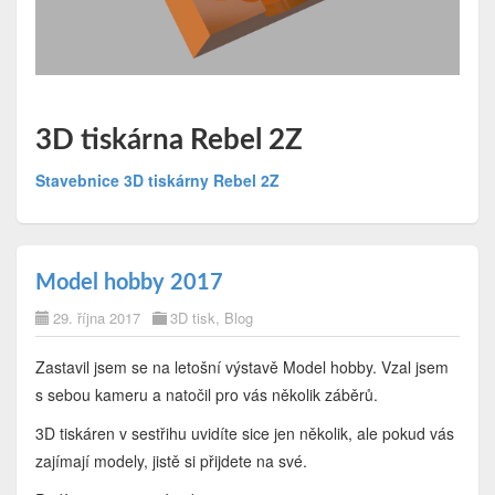
3D tiskárna Rebel 2Z
Stavebnice 3D tiskárny Rebel 2Z
Model hobby 2017
29. října 2017
3D tisk
,
Blog
Zastavil jsem se na letošní výstavě Model hobby. Vzal jsem
s sebou kameru a natočil pro vás několik záběrů.
3D tiskáren v sestřihu uvidíte sice jen několik, ale pokud vás
zajímají modely, jistě si přijdete na své.