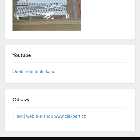
Youtube
Odebírejte tento kanál
Odkazy
Hlavní web a e-shop www.clexpert.cz