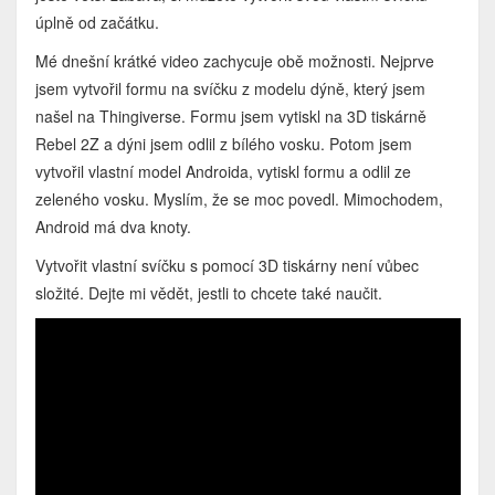
úplně od začátku.
Mé dnešní krátké video zachycuje obě možnosti. Nejprve
jsem vytvořil formu na svíčku z modelu dýně, který jsem
našel na Thingiverse. Formu jsem vytiskl na 3D tiskárně
Rebel 2Z a dýni jsem odlil z bílého vosku. Potom jsem
vytvořil vlastní model Androida, vytiskl formu a odlil ze
zeleného vosku. Myslím, že se moc povedl. Mimochodem,
Android má dva knoty.
Vytvořit vlastní svíčku s pomocí 3D tiskárny není vůbec
složité. Dejte mi vědět, jestli to chcete také naučit.