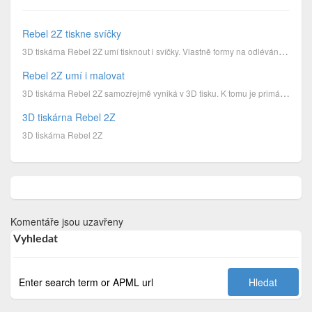
Rebel 2Z tiskne svíčky
3D tiskárna Rebel 2Z umí tisknout i svíčky. Vlastně formy na odlévání svíček.
Rebel 2Z umí i malovat
3D tiskárna Rebel 2Z samozřejmě vyniká v 3D tisku. K tomu je primárně určena. Dokáže ale mnohem víc.
3D tiskárna Rebel 2Z
3D tiskárna Rebel 2Z
Komentáře jsou uzavřeny
Vyhledat