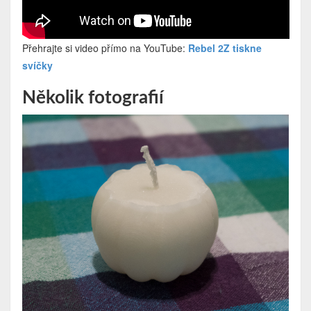
Přehrajte si video přímo na YouTube:
Rebel 2Z tiskne
svíčky
Několik fotografií