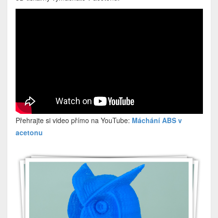
Přehrajte si video přímo na YouTube:
Máchání ABS v
acetonu