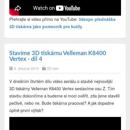
Přehrajte si video přímo na YouTube:
3dexpo přednáška
3D tiskárna jako pomocník pro kutily
Stavíme 3D tiskárnu Velleman K8400
Vertex - díl 4
9. března 2015
3D tisk
V dnešním čtvrtém dílu video seriálu o stavbě nejnovější
3D tiskárny Velleman K8400 Vertex sestavíme osu Z. Tím
stavbu dokončíme a budeme si moci ověřit, zda jsme stavěli
pečlivě, nebo ne. Bude tiskárna pracovat? A jak dopadne
úplně první výtisk?