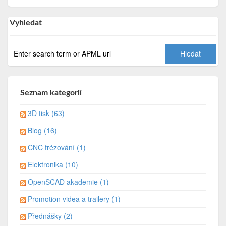
Vyhledat
Seznam kategorií
3D tisk (63)
Blog (16)
CNC frézování (1)
Elektronika (10)
OpenSCAD akademie (1)
Promotion videa a trailery (1)
Přednášky (2)