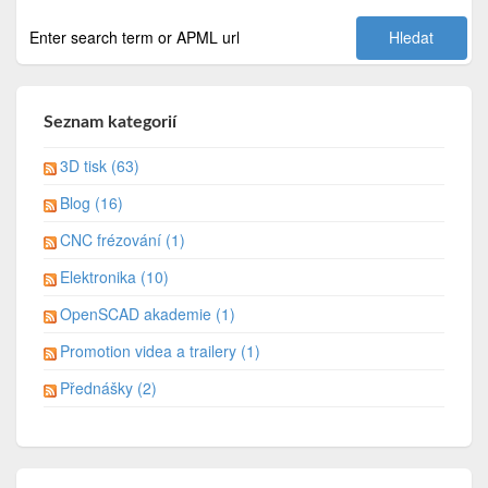
Seznam kategorií
3D tisk (63)
Blog (16)
CNC frézování (1)
Elektronika (10)
OpenSCAD akademie (1)
Promotion videa a trailery (1)
Přednášky (2)