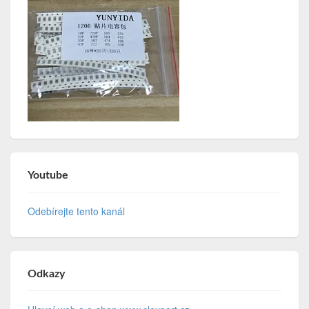
Youtube
Odebírejte tento kanál
Odkazy