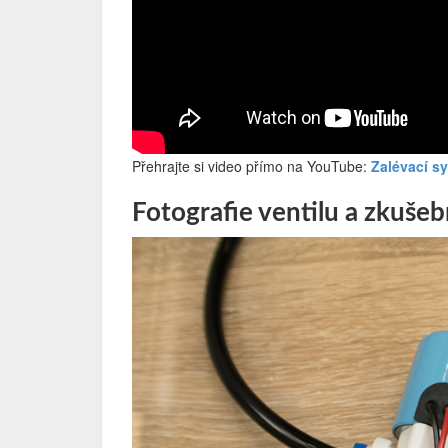
Přehrajte si video přímo na YouTube:
Zalévací sy
Fotografie ventilu a zkušeb