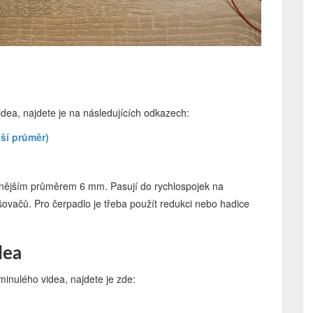
idea, najdete je na následujících odkazech:
jší průměr)
nějším průměrem 6 mm. Pasují do rychlospojek na
ašovačů. Pro čerpadlo je třeba použít redukci nebo hadice
dea
minulého videa, najdete je zde: