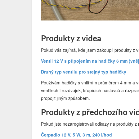
Produkty z videa
Pokud vás zajímá, kde jsem zakoupil produkty z v
Ventil 12 V s připojením na hadičky 6 mm (vně
Druhý typ ventilu pro stejný typ hadičky
Používám hadičky s vnitřním průměrem 4 mm a v
ventilech i rozdvojek, kropících nástavců a rozpr
propojit jiným způsobem.
Produkty z předchozího vi
Pokud jste nezaregistrovali odkazy na produkty z 
Čerpadlo 12 V, 5 W, 3 m, 240 l/hod