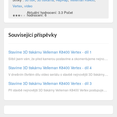
Vertex
,
video
Aktuální hodnocení: 3.3 Počet
hodnocení: 6
Související příspěvky
Stavíme 3D tiskárnu Velleman K8400 Vertex - díl 1
Slíbil jsem vám, že před kamerou postavíme a okomentujeme nejnovější 3D tiskárnu od Vellemana, model...
Stavíme 3D tiskárnu Velleman K8400 Vertex - díl 4
V dnešním čtvrtém dílu video seriálu o stavbě nejnovější 3D tiskárny Velleman K8400 Vertex sestavíme...
Stavíme 3D tiskárnu Velleman K8400 Vertex - díl 3
Při stavbě nejnovější 3D tiskárny Velleman K8400 Vertex postupujeme mílovými kroky k cíli.