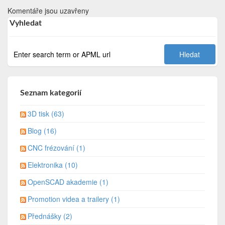
Komentáře jsou uzavřeny
Vyhledat
Seznam kategorií
3D tisk (63)
Blog (16)
CNC frézování (1)
Elektronika (10)
OpenSCAD akademie (1)
Promotion videa a trailery (1)
Přednášky (2)