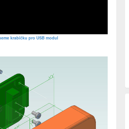
neme krabičku pro USB modul