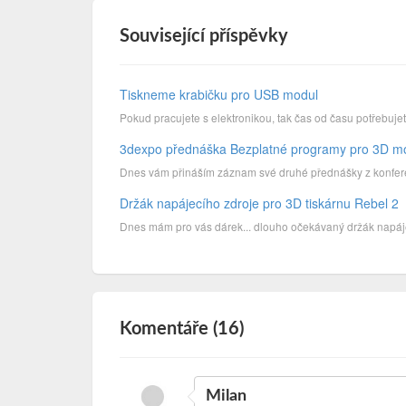
Související příspěvky
Tiskneme krabičku pro USB modul
Pokud pracujete s elektronikou, tak čas od času potřebujete
3dexpo přednáška Bezplatné programy pro 3D m
Dnes vám přináším záznam své druhé přednášky z konferen
Držák napájecího zdroje pro 3D tiskárnu Rebel 2
Dnes mám pro vás dárek... dlouho očekávaný držák napáje
Komentáře (16)
Milan